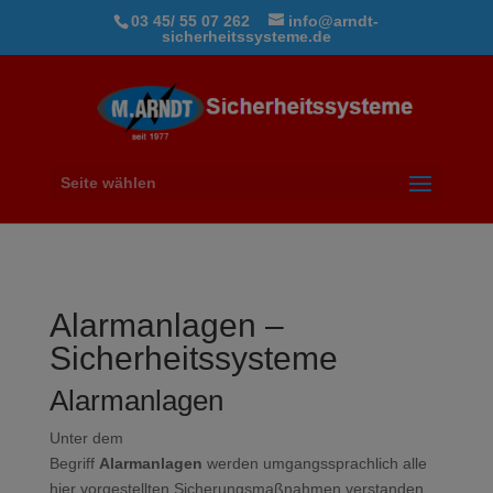
03 45/ 55 07 262
info@arndt-
sicherheitssysteme.de
Seite wählen
Alarmanlagen –
Sicherheitssysteme
Alarmanlagen
Unter dem
Begriff
Alarmanlagen
werden umgangssprachlich alle
hier vorgestellten Sicherungsmaßnahmen verstanden.