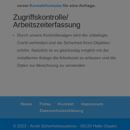
unser
Kontaktformular
für eine Anfrage.
Zugriffskontrolle/
Arbeitszeiterfassung
Durch unsere Kontrollanalgen wird der unbefugte
Zutritt verhindert und die Sicherheit Ihres Objektes
erhöht. Natürlich ist es gleichzeitig möglich mit der
installierten Anlage die Arbeitszeit zu erfassen und die
Daten zur Abrechnung zu verwenden
Home
Firma
Kontakt
Impressum
Datenschutzerklärung
© 2023 - Arndt Sicherheitssysteme - 06120 Halle (Saale)