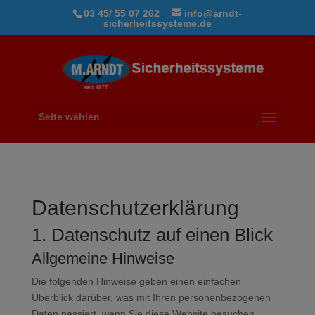
03 45/ 55 07 262
info@arndt-
sicherheitssysteme.de
Seite wählen
Datenschutz­erklärung
1. Datenschutz auf einen Blick
Allgemeine Hinweise
Die folgenden Hinweise geben einen einfachen
Überblick darüber, was mit Ihren personenbezogenen
Daten passiert, wenn Sie diese Website besuchen.