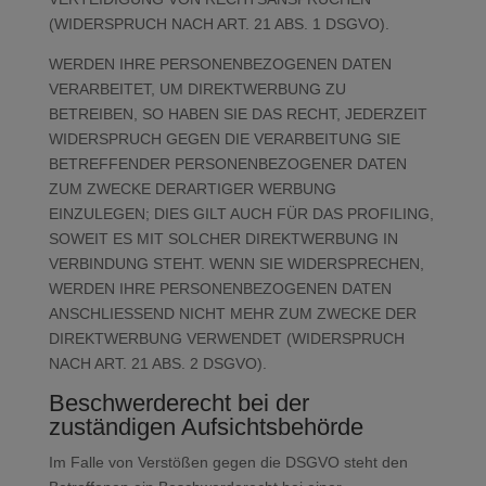
(WIDERSPRUCH NACH ART. 21 ABS. 1 DSGVO).
WERDEN IHRE PERSONENBEZOGENEN DATEN
VERARBEITET, UM DIREKTWERBUNG ZU
BETREIBEN, SO HABEN SIE DAS RECHT, JEDERZEIT
WIDERSPRUCH GEGEN DIE VERARBEITUNG SIE
BETREFFENDER PERSONENBEZOGENER DATEN
ZUM ZWECKE DERARTIGER WERBUNG
EINZULEGEN; DIES GILT AUCH FÜR DAS PROFILING,
SOWEIT ES MIT SOLCHER DIREKTWERBUNG IN
VERBINDUNG STEHT. WENN SIE WIDERSPRECHEN,
WERDEN IHRE PERSONENBEZOGENEN DATEN
ANSCHLIESSEND NICHT MEHR ZUM ZWECKE DER
DIREKTWERBUNG VERWENDET (WIDERSPRUCH
NACH ART. 21 ABS. 2 DSGVO).
Beschwerde­recht bei der
zuständigen Aufsichts­behörde
Im Falle von Verstößen gegen die DSGVO steht den