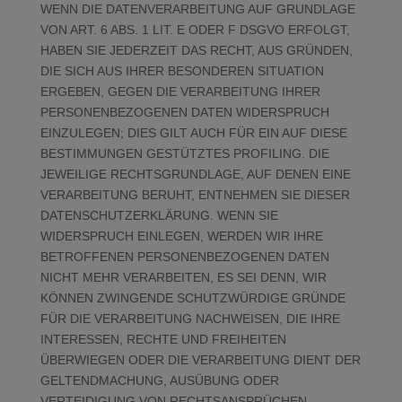
WENN DIE DATENVERARBEITUNG AUF GRUNDLAGE
VON ART. 6 ABS. 1 LIT. E ODER F DSGVO ERFOLGT,
HABEN SIE JEDERZEIT DAS RECHT, AUS GRÜNDEN,
DIE SICH AUS IHRER BESONDEREN SITUATION
ERGEBEN, GEGEN DIE VERARBEITUNG IHRER
PERSONENBEZOGENEN DATEN WIDERSPRUCH
EINZULEGEN; DIES GILT AUCH FÜR EIN AUF DIESE
BESTIMMUNGEN GESTÜTZTES PROFILING. DIE
JEWEILIGE RECHTSGRUNDLAGE, AUF DENEN EINE
VERARBEITUNG BERUHT, ENTNEHMEN SIE DIESER
DATENSCHUTZERKLÄRUNG. WENN SIE
WIDERSPRUCH EINLEGEN, WERDEN WIR IHRE
BETROFFENEN PERSONENBEZOGENEN DATEN
NICHT MEHR VERARBEITEN, ES SEI DENN, WIR
KÖNNEN ZWINGENDE SCHUTZWÜRDIGE GRÜNDE
FÜR DIE VERARBEITUNG NACHWEISEN, DIE IHRE
INTERESSEN, RECHTE UND FREIHEITEN
ÜBERWIEGEN ODER DIE VERARBEITUNG DIENT DER
GELTENDMACHUNG, AUSÜBUNG ODER
VERTEIDIGUNG VON RECHTSANSPRÜCHEN