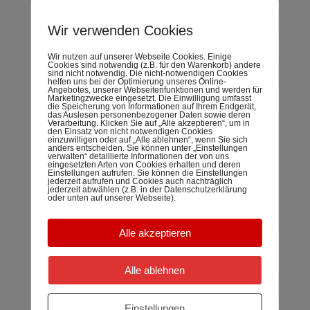
Ihre E-Mail-Adresse
Wir verwenden Cookies
Betreff
Wir nutzen auf unserer Webseite Cookies. Einige
Cookies sind notwendig (z.B. für den Warenkorb) andere
sind nicht notwendig. Die nicht-notwendigen Cookies
helfen uns bei der Optimierung unseres Online-
Angebotes, unserer Webseitenfunktionen und werden für
Marketingzwecke eingesetzt. Die Einwilligung umfasst
Ihre Nachricht (optional)
die Speicherung von Informationen auf Ihrem Endgerät,
das Auslesen personenbezogener Daten sowie deren
Verarbeitung. Klicken Sie auf „Alle akzeptieren“, um in
den Einsatz von nicht notwendigen Cookies
einzuwilligen oder auf „Alle ablehnen“, wenn Sie sich
anders entscheiden. Sie können unter „Einstellungen
verwalten“ detaillierte Informationen der von uns
eingesetzten Arten von Cookies erhalten und deren
Einstellungen aufrufen. Sie können die Einstellungen
jederzeit aufrufen und Cookies auch nachträglich
jederzeit abwählen (z.B. in der Datenschutzerklärung
oder unten auf unserer Webseite).
Alle akzeptieren
Spamschutz: Wieviel ist elf minus zwei? (Bitte Zahl
eingeben)
Alle ablehnen
Einstellungen