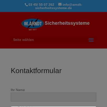
03 45/ 55 07 262
info@arndt-
sicherheitssysteme.de
Seite wählen
Kontaktformular
Ihr Name